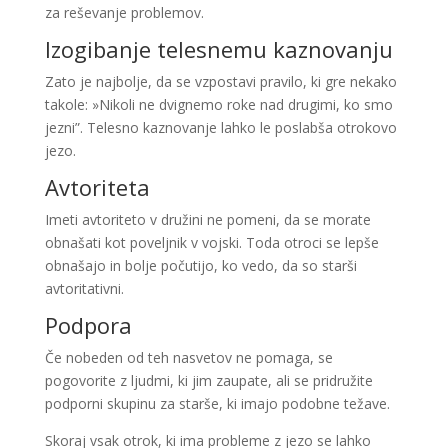
za reševanje problemov.
Izogibanje telesnemu kaznovanju
Zato je najbolje, da se vzpostavi pravilo, ki gre nekako
takole: »Nikoli ne dvignemo roke nad drugimi, ko smo
jezni”. Telesno kaznovanje lahko le poslabša otrokovo
jezo.
Avtoriteta
Imeti avtoriteto v družini ne pomeni, da se morate
obnašati kot poveljnik v vojski. Toda otroci se lepše
obnašajo in bolje počutijo, ko vedo, da so starši
avtoritativni.
Podpora
Če nobeden od teh nasvetov ne pomaga, se
pogovorite z ljudmi, ki jim zaupate, ali se pridružite
podporni skupinu za starše, ki imajo podobne težave.
Skoraj vsak otrok, ki ima probleme z jezo se lahko